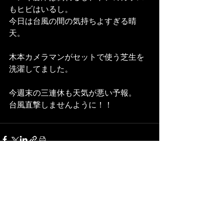
もヒビはいるし。
今日は台風の間の気持ちよすぎる晴
天。
木本カメラマンがセットで使う芝生を
洗濯してました。
今週末の三連休も天気が悪い予報。
台風直撃しませんように！！
すべて表示
最新記事