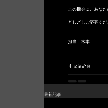
この機会に、あなた
どしどしご応募くだ
担当　木本
最新記事