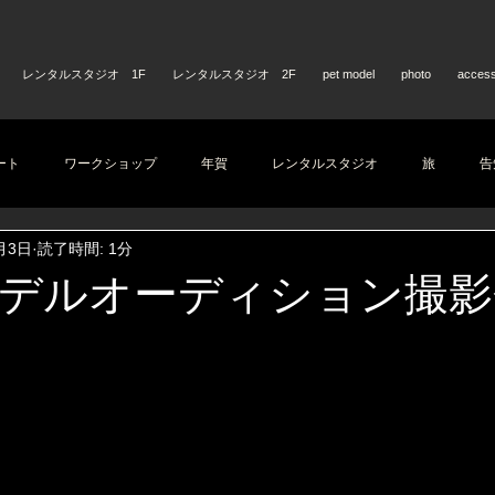
レンタルスタジオ 1F
レンタルスタジオ 2F
pet model
photo
acces
ート
ワークショップ
年賀
レンタルスタジオ
旅
告
月3日
読了時間: 1分
デルオーディション撮影