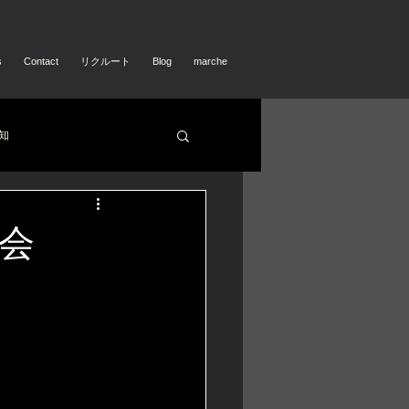
s
Contact
リクルート
Blog
marche
知
会