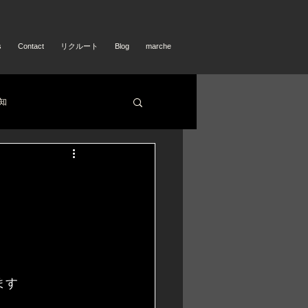
s
Contact
リクルート
Blog
marche
知
ます