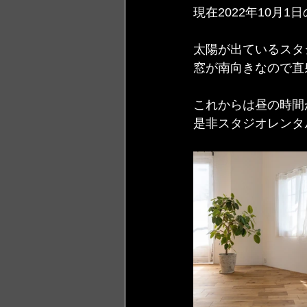
現在2022年10月1日
太陽が出ているスタ
窓が南向きなので直
これからは昼の時間
是非スタジオレンタ