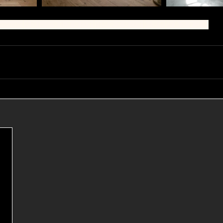
tostudio
大阪レンタルスタジオ
自然光スタジオ
松原市
写真スタジオ