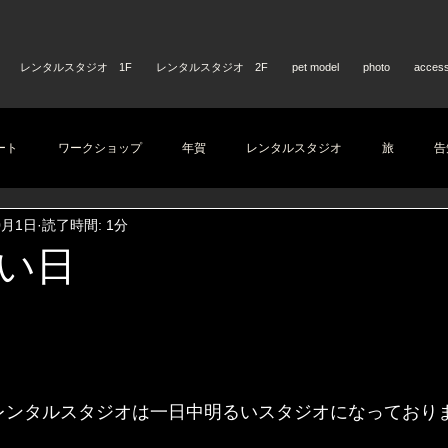
レンタルスタジオ 1F
レンタルスタジオ 2F
pet model
photo
acces
ート
ワークショップ
年賀
レンタルスタジオ
旅
告
0月1日
読了時間: 1分
い日
レンタルスタジオは一日中明るいスタジオになっており