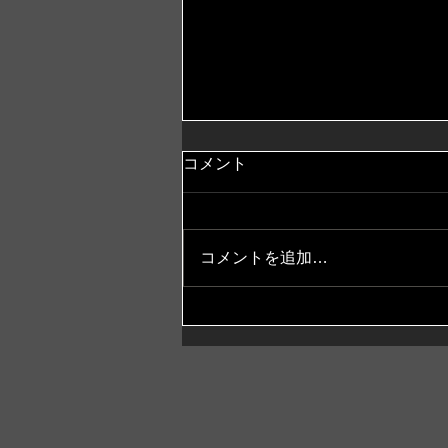
コメント
コメントを追加…
2F食堂リニューアル